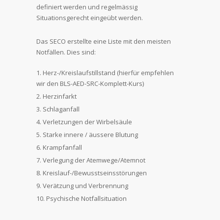
definiert werden und regelmässig
Situationsgerecht eingeübt werden.
Das SECO erstellte eine Liste mit den meisten
Notfällen. Dies sind:
Herz-/Kreislaufstillstand (hierfür empfehlen
wir den BLS-AED-SRC-Komplett-Kurs)
Herzinfarkt
Schlaganfall
Verletzungen der Wirbelsäule
Starke innere / äussere Blutung
Krampfanfall
Verlegung der Atemwege/Atemnot
Kreislauf-/Bewusstseinsstörungen
Verätzung und Verbrennung
Psychische Notfallsituation