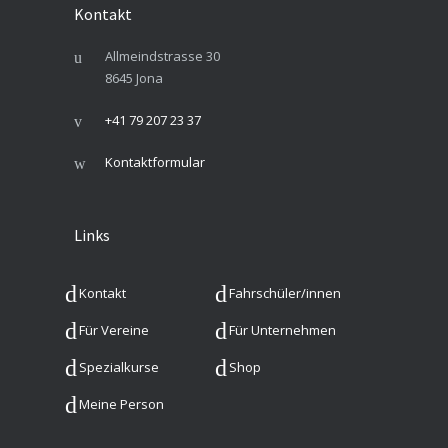
Kontakt
Allmeindstrasse 30
8645 Jona
+41 79 207 23 37
Kontaktformular
Links
Kontakt
Fahrschüler/innen
Für Vereine
Für Unternehmen
Spezialkurse
Shop
Meine Person